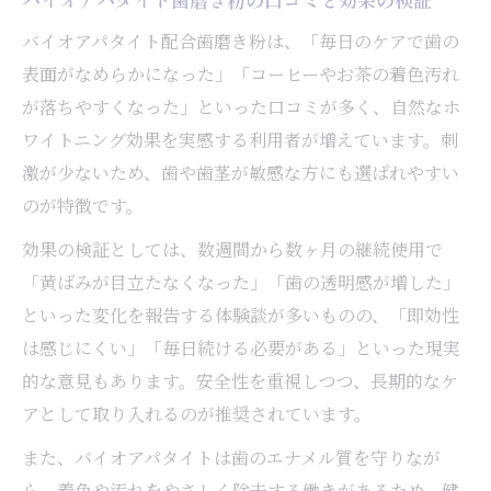
バイオアパタイト配合歯磨き粉は、「毎日のケアで歯の
表面がなめらかになった」「コーヒーやお茶の着色汚れ
が落ちやすくなった」といった口コミが多く、自然なホ
ワイトニング効果を実感する利用者が増えています。刺
激が少ないため、歯や歯茎が敏感な方にも選ばれやすい
のが特徴です。
効果の検証としては、数週間から数ヶ月の継続使用で
「黄ばみが目立たなくなった」「歯の透明感が増した」
といった変化を報告する体験談が多いものの、「即効性
は感じにくい」「毎日続ける必要がある」といった現実
的な意見もあります。安全性を重視しつつ、長期的なケ
アとして取り入れるのが推奨されています。
また、バイオアパタイトは歯のエナメル質を守りなが
ら、着色や汚れをやさしく除去する働きがあるため、健