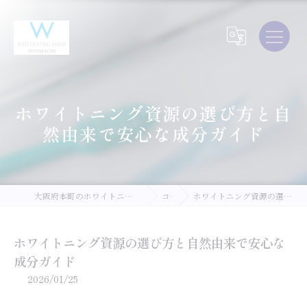
ホワイトニング資源の選び方と自
然由来で安心な成分ガイド
大阪府本町のホワイトニングならWHITEING SHOP 大阪本町店
コラム
ホワイトニング資源の選び方と自然由来で安心な成分ガイド
ホワイトニング資源の選び方と自然由来で安心な
成分ガイド
2026/01/25