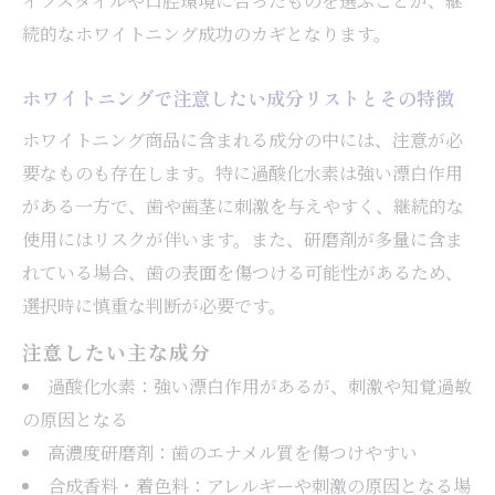
イフスタイルや口腔環境に合ったものを選ぶことが、継
続的なホワイトニング成功のカギとなります。
ホワイトニングで注意したい成分リストとその特徴
ホワイトニング商品に含まれる成分の中には、注意が必
要なものも存在します。特に過酸化水素は強い漂白作用
がある一方で、歯や歯茎に刺激を与えやすく、継続的な
使用にはリスクが伴います。また、研磨剤が多量に含ま
れている場合、歯の表面を傷つける可能性があるため、
選択時に慎重な判断が必要です。
注意したい主な成分
過酸化水素：強い漂白作用があるが、刺激や知覚過敏
の原因となる
高濃度研磨剤：歯のエナメル質を傷つけやすい
合成香料・着色料：アレルギーや刺激の原因となる場