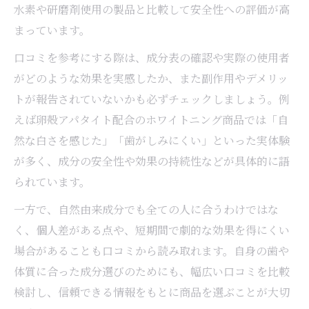
水素や研磨剤使用の製品と比較して安全性への評価が高
まっています。
口コミを参考にする際は、成分表の確認や実際の使用者
がどのような効果を実感したか、また副作用やデメリッ
トが報告されていないかも必ずチェックしましょう。例
えば卵殻アパタイト配合のホワイトニング商品では「自
然な白さを感じた」「歯がしみにくい」といった実体験
が多く、成分の安全性や効果の持続性などが具体的に語
られています。
一方で、自然由来成分でも全ての人に合うわけではな
く、個人差がある点や、短期間で劇的な効果を得にくい
場合があることも口コミから読み取れます。自身の歯や
体質に合った成分選びのためにも、幅広い口コミを比較
検討し、信頼できる情報をもとに商品を選ぶことが大切