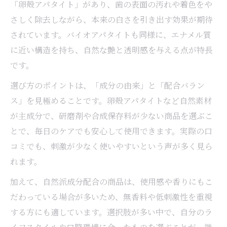
「卵殻アパタイト」があり、歯の表面の汚れや着色をや
さしく除去しながら、本来の白さを引き出す効果が期待
されています。バイオアパタイトも同様に、エナメル質
に近い構造を持ち、自然な艶と透明感を与える点が特長
です。
選び方のポイントは、「成分の由来」と「配合バラン
ス」を見極めることです。卵殻アパタイトなど自然素材
が主成分で、研磨剤や合成保存料が少ない商品を選ぶこ
とで、毎日のケアでも安心して使用できます。実際の口
コミでも、刺激が少なく使いやすいという声が多く見ら
れます。
加えて、自然派成分配合の商品は、使用感や香りにもこ
だわっている場合が多いため、無香料や低刺激性を重視
する方にも適しています。選択肢が多い中で、自分のラ