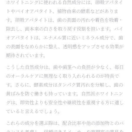
ホワイトニングに使われる自然成分には、卵殻アパタイ
トやバイオアパタイト、植物由来の酵素などがありま
す。卵殻アパタイトは、歯の表面の汚れや着色を吸着・
除去し、歯本来の白さを取り戻す役割を担います。バイ
オアパタイトは、エナメル質に近いミネラル成分で、歯
の表面をなめらかに整え、透明感をアップさせる効果が
期待されています。
こうした自然成分は、歯や歯茎への負担が少なく、毎日
のオーラルケアに無理なく取り入れられるのが特長で
す。さらに、酵素成分はタンパク質汚れを分解し、歯の
黄ばみを防ぐ働きも持っています。自然派ホワイトニン
グは、即効性よりも安全性や継続性を重視する方に適し
ていると言えるでしょう。
これらの成分を選ぶ際は、配合比率や他の添加物とのバ
ランスも考慮し、信頼できるメーカーや専門家の意見を