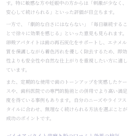
す。特に敏感な方や妊娠中の方からは「刺激が少なく、
安心して続けられる」といった評価が目立ちます。
一方で、「劇的な白さにはならない」「毎日継続するこ
とで徐々に効果を感じる」といった意見も見られます。
卵殻アパタイトは歯の再石灰化をサポートし、エナメル
質を保護しながら着色汚れを優しく除去するため、即効
性よりも安全性や自然な仕上がりを重視したい方に適し
ています。
また、定期的な使用で歯のトーンアップを実感したケー
スや、歯科医院での専門的施術との併用でより高い満足
度を得ている事例もあります。自分のニーズやライフス
タイルに合わせ、無理なく続けられる方法を選ぶことが
成功のポイントです。
バイオアパタイト歯磨き粉の口コミと効果の検証