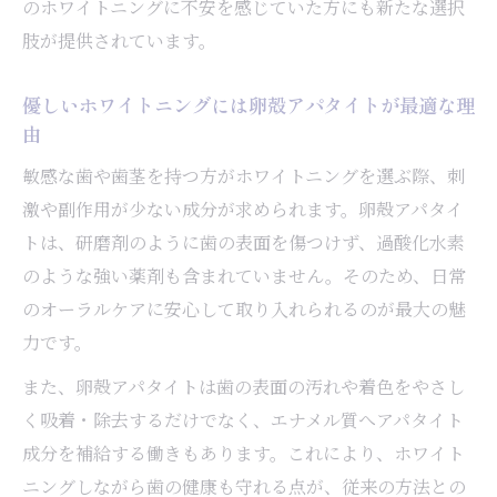
のホワイトニングに不安を感じていた方にも新たな選択
肢が提供されています。
優しいホワイトニングには卵殻アパタイトが最適な理
由
敏感な歯や歯茎を持つ方がホワイトニングを選ぶ際、刺
激や副作用が少ない成分が求められます。卵殻アパタイ
トは、研磨剤のように歯の表面を傷つけず、過酸化水素
のような強い薬剤も含まれていません。そのため、日常
のオーラルケアに安心して取り入れられるのが最大の魅
力です。
また、卵殻アパタイトは歯の表面の汚れや着色をやさし
く吸着・除去するだけでなく、エナメル質へアパタイト
成分を補給する働きもあります。これにより、ホワイト
ニングしながら歯の健康も守れる点が、従来の方法との