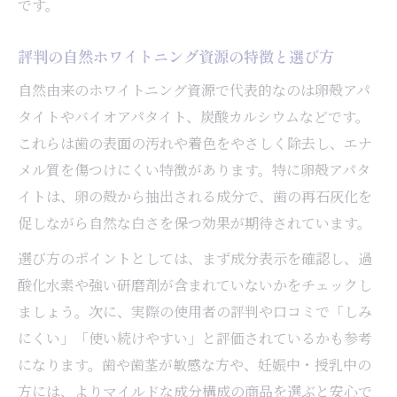
です。
評判の自然ホワイトニング資源の特徴と選び方
自然由来のホワイトニング資源で代表的なのは卵殻アパ
タイトやバイオアパタイト、炭酸カルシウムなどです。
これらは歯の表面の汚れや着色をやさしく除去し、エナ
メル質を傷つけにくい特徴があります。特に卵殻アパタ
イトは、卵の殻から抽出される成分で、歯の再石灰化を
促しながら自然な白さを保つ効果が期待されています。
選び方のポイントとしては、まず成分表示を確認し、過
酸化水素や強い研磨剤が含まれていないかをチェックし
ましょう。次に、実際の使用者の評判や口コミで「しみ
にくい」「使い続けやすい」と評価されているかも参考
になります。歯や歯茎が敏感な方や、妊娠中・授乳中の
方には、よりマイルドな成分構成の商品を選ぶと安心で