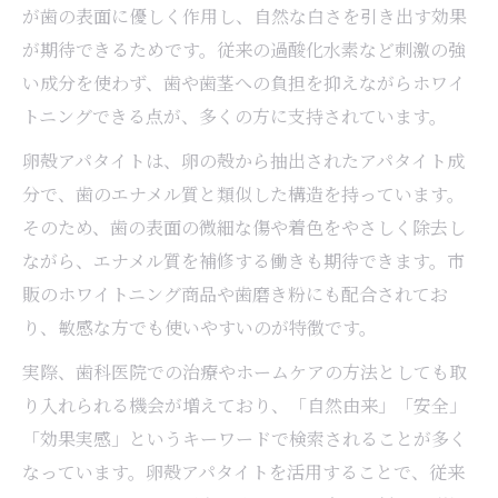
が歯の表面に優しく作用し、自然な白さを引き出す効果
が期待できるためです。従来の過酸化水素など刺激の強
い成分を使わず、歯や歯茎への負担を抑えながらホワイ
トニングできる点が、多くの方に支持されています。
卵殻アパタイトは、卵の殻から抽出されたアパタイト成
分で、歯のエナメル質と類似した構造を持っています。
そのため、歯の表面の微細な傷や着色をやさしく除去し
ながら、エナメル質を補修する働きも期待できます。市
販のホワイトニング商品や歯磨き粉にも配合されてお
り、敏感な方でも使いやすいのが特徴です。
実際、歯科医院での治療やホームケアの方法としても取
り入れられる機会が増えており、「自然由来」「安全」
「効果実感」というキーワードで検索されることが多く
なっています。卵殻アパタイトを活用することで、従来