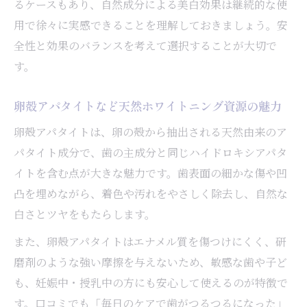
るケースもあり、自然成分による美白効果は継続的な使
用で徐々に実感できることを理解しておきましょう。安
全性と効果のバランスを考えて選択することが大切で
す。
卵殻アパタイトなど天然ホワイトニング資源の魅力
卵殻アパタイトは、卵の殻から抽出される天然由来のア
パタイト成分で、歯の主成分と同じハイドロキシアパタ
イトを含む点が大きな魅力です。歯表面の細かな傷や凹
凸を埋めながら、着色や汚れをやさしく除去し、自然な
白さとツヤをもたらします。
また、卵殻アパタイトはエナメル質を傷つけにくく、研
磨剤のような強い摩擦を与えないため、敏感な歯や子ど
も、妊娠中・授乳中の方にも安心して使えるのが特徴で
す。口コミでも「毎日のケアで歯がつるつるになった」