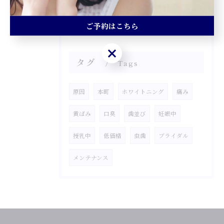
ご予約はこちら
ご予約はこちら
タグ
Tags
原因
本町
ホワイトニング
痛み
黄ばみ
口臭
歯並び
妊娠中
授乳中
低価格
虫歯
ブライダル
メンテナンス