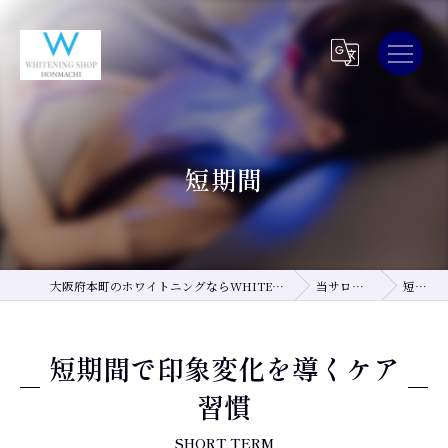
短期間
大阪府本町のホワイトニングならWHITEING SHOP 大阪本町店
当サロンの特徴
短期間
短期間で印象変化を導くケア
習慣
SHORT TERM